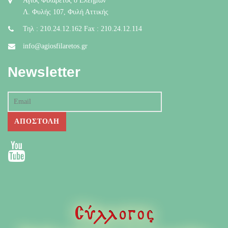
Άγιος Φιλάρετος ο Ελεήμων
Λ. Φυλής 107, Φυλή Αττικής
Τηλ : 210.24.12.162 Fax : 210.24.12.114
info@agiosfilaretos.gr
Newsletter