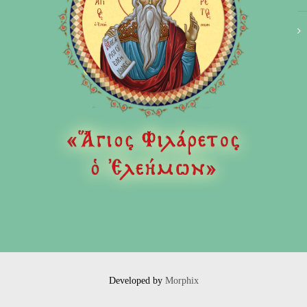
Developed by
Morphix