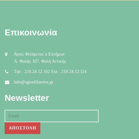
Επικοινωνία
Άγιος Φιλάρετος ο Ελεήμων
Λ. Φυλής 107, Φυλή Αττικής
Τηλ : 210.24.12.162 Fax : 210.24.12.114
info@agiosfilaretos.gr
Newsletter