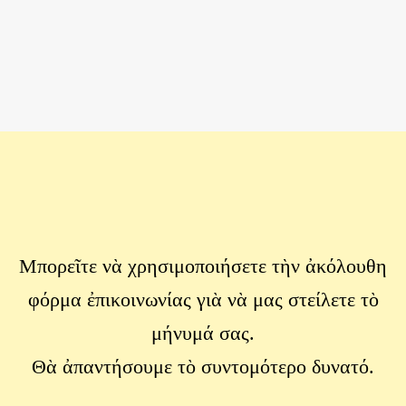
Μπορεῖτε νὰ χρησιμοποιήσετε τὴν ἀκόλουθη
φόρμα ἐπικοινωνίας γιὰ νὰ μας στείλετε τὸ
μήνυμά σας.
Θὰ ἀπαντήσουμε τὸ συντομότερο δυνατό.