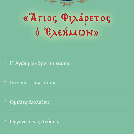
Η Αγάπη ου ζητεί τα εαυτής
Ιστορία - Πολιτισμός
Ομιλίες/Διαλέξεις
Οργανωμένες Δράσεις