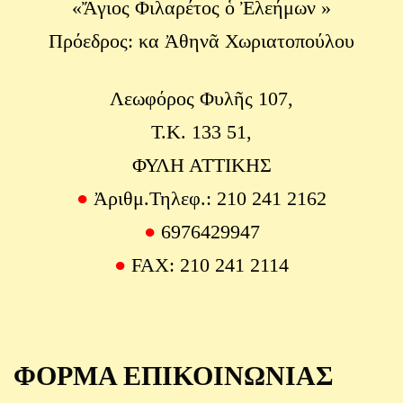
«Ἄγιος Φιλαρέτος ὁ Ἐλεήμων »
Πρόεδρος: κα Ἀθηνᾶ Χωριατοπούλου
Λεωφόρος Φυλῆς 107,
Τ.Κ. 133 51,
ΦΥΛΗ ΑΤΤΙΚΗΣ
●
Ἀριθμ.Τηλεφ.: 210 241 2162
●
6976429947
●
FAX: 210 241 2114
ΦΟΡΜΑ ΕΠΙΚΟΙΝΩΝΙΑΣ