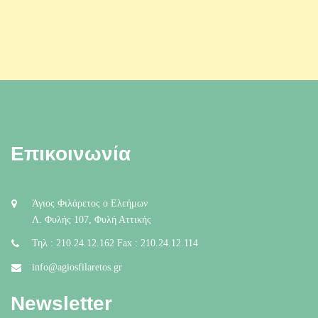
Επικοινωνία
Άγιος Φιλάρετος ο Ελεήμων
Λ. Φυλής 107, Φυλή Αττικής
Τηλ : 210.24.12.162 Fax : 210.24.12.114
info@agiosfilaretos.gr
Newsletter