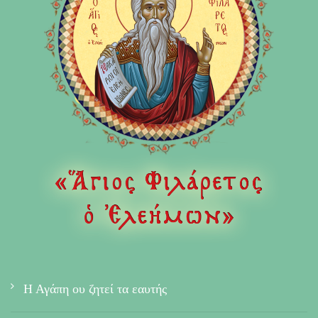
Η Αγάπη ου ζητεί τα εαυτής