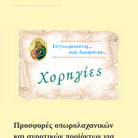
Προσφορές οπωρολαχανικών
και αγροτικών προϊόντων για