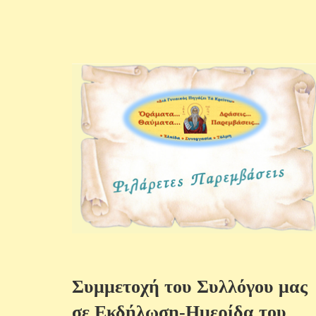
Συμμετοχή του Συλλόγου μας
σε Εκδήλωση-Ημερίδα του