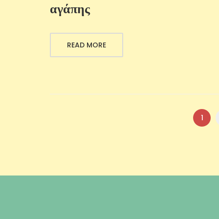
αγάπης
READ MORE
1