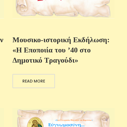
ν
Μουσικο-ιστορική Εκδήλωση:
«Η Εποποιία του ’40 στο
Δημοτικό Τραγούδι»
READ MORE