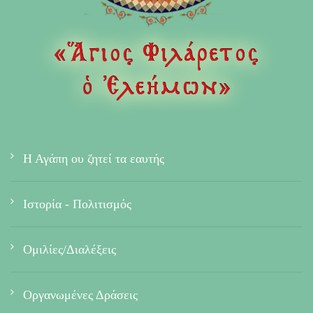
Η Αγάπη ου ζητεί τα εαυτής
Ιστορία - Πολιτισμός
Ομιλίες/Διαλέξεις
Οργανωμένες Δράσεις