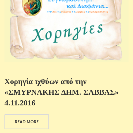
Χορηγία ιχθύων από την
«ΣΜΥΡΝΑΚΗΣ ΔΗΜ. ΣΑΒΒΑΣ»
4.11.2016
READ MORE