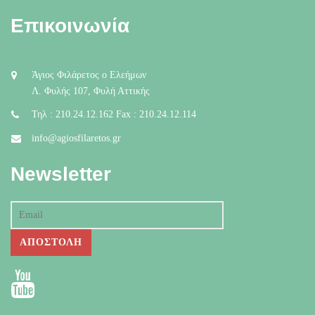
Επικοινωνία
Άγιος Φιλάρετος ο Ελεήμων
Λ. Φυλής 107, Φυλή Αττικής
Τηλ : 210.24.12.162 Fax : 210.24.12.114
info@agiosfilaretos.gr
Newsletter