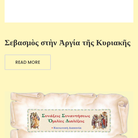
Σεβασμὸς στὴν Ἀργία τῆς Κυριακῆς
READ MORE