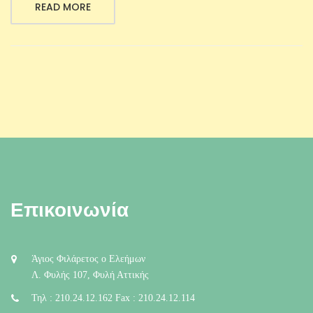
READ MORE
Επικοινωνία
Άγιος Φιλάρετος ο Ελεήμων
Λ. Φυλής 107, Φυλή Αττικής
Τηλ : 210.24.12.162 Fax : 210.24.12.114