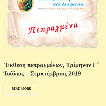
Ἔκθεση πεπραγμένων, Τρίμηνον Γ΄
Ἰούλιος – Σεμπτέμβριος 2019
READ MORE