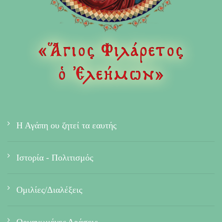
Η Αγάπη ου ζητεί τα εαυτής
Ιστορία - Πολιτισμός
Ομιλίες/Διαλέξεις
Οργανωμένες Δράσεις