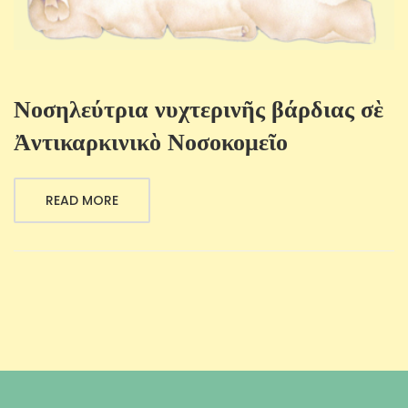
Νοσηλεύτρια νυχτερινῆς βάρδιας σὲ
Ἀντικαρκινικὸ Νοσοκομεῖο
READ MORE