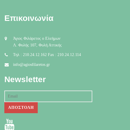
Επικοινωνία
Άγιος Φιλάρετος ο Ελεήμων
Λ. Φυλής 107, Φυλή Αττικής
Τηλ : 210.24.12.162 Fax : 210.24.12.114
info@agiosfilaretos.gr
Newsletter