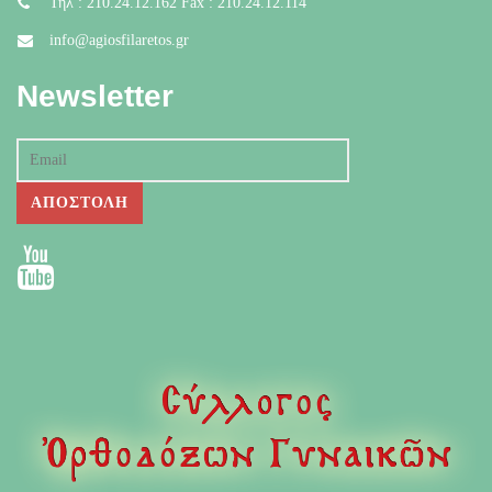
Τηλ : 210.24.12.162 Fax : 210.24.12.114
info@agiosfilaretos.gr
Newsletter