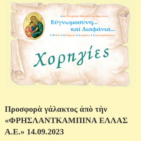
Προσφορὰ γάλακτος ἀπὸ τὴν
«ΦΡΗΣΛΑΝΤΚΑΜΠΙΝΑ ΕΛΛΑΣ
Α.Ε.» 14.09.2023