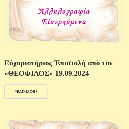
Εὐχαριστήριος Ἐπιστολὴ ἀπὸ τὸν
«ΘΕΟΦΙΛΟΣ» 19.09.2024
READ MORE