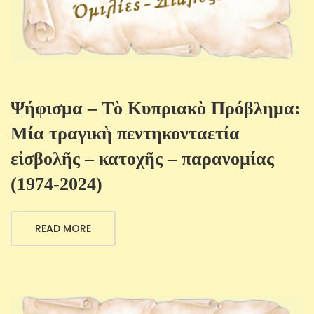
Ψήφισμα – Τὸ Κυπριακὸ Πρόβλημα:
Μία τραγικὴ πεντηκονταετία
εἰσβολῆς – κατοχῆς – παρανομίας
(1974-2024)
READ MORE