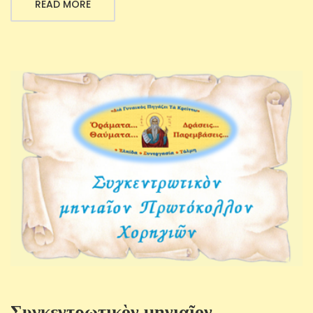
READ MORE
Συγκεντρωτικὸν μηνιαῖον