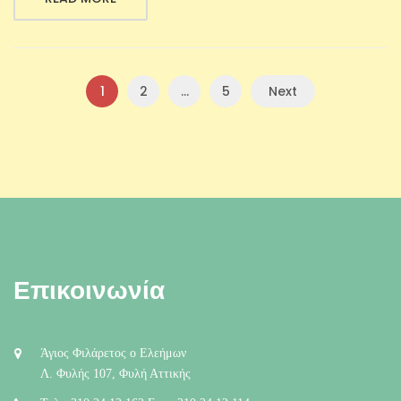
1
2
…
5
Next
Επικοινωνία
Άγιος Φιλάρετος ο Ελεήμων
Λ. Φυλής 107, Φυλή Αττικής