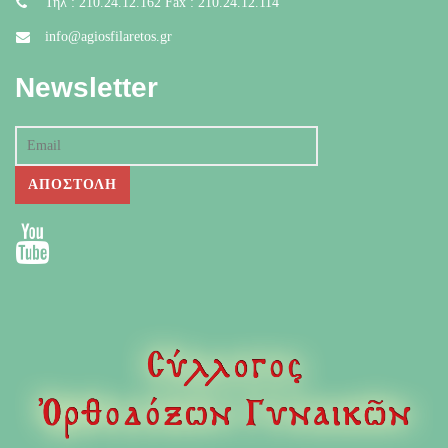
Τηλ : 210.24.12.162 Fax : 210.24.12.114
info@agiosfilaretos.gr
Newsletter