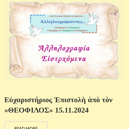
Εὐχαριστήριος Ἐπιστολὴ ἀπὸ τὸν
«ΘΕΟΦΙΛΟΣ» 15.11.2024
READ MORE