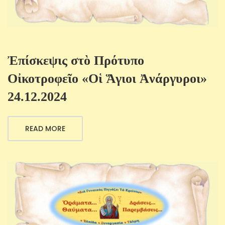
Ἐπίσκεψις στὸ Πρότυπο
Οἰκοτροφεῖο «Οἱ Ἅγιοι Ἀνάργυροι»
24.12.2024
READ MORE