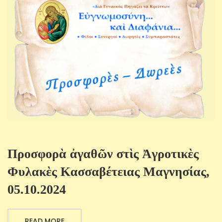
Προσφορὰ ἀγαθῶν στὶς Ἀγροτικὲς
Φυλακὲς Κασσαβέτειας Μαγνησίας,
05.10.2024
READ MORE