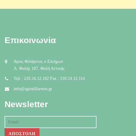
Επικοινωνία
Άγιος Φιλάρετος ο Ελεήμων
Λ. Φυλής 107, Φυλή Αττικής
Τηλ : 210.24.12.162 Fax : 210.24.12.114
info@agiosfilaretos.gr
Newsletter