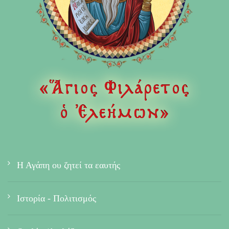
Η Αγάπη ου ζητεί τα εαυτής
Ιστορία - Πολιτισμός