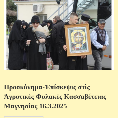
Προσκύνηµα-Ἐπίσκεψις στὶς
Ἀγροτικὲς Φυλακὲς Κασσαβέτειας
Μαγνησίας 16.3.2025