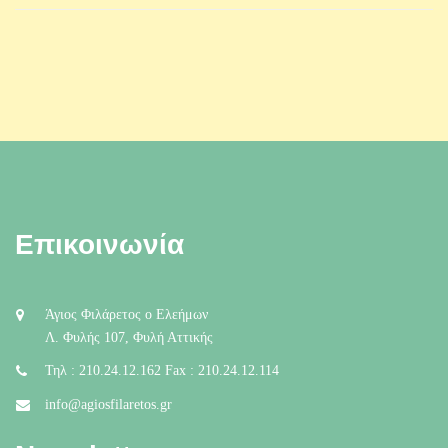
Επικοινωνία
Άγιος Φιλάρετος ο Ελεήμων
Λ. Φυλής 107, Φυλή Αττικής
Τηλ : 210.24.12.162 Fax : 210.24.12.114
info@agiosfilaretos.gr