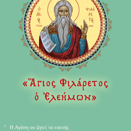
Η Αγάπη ου ζητεί τα εαυτής