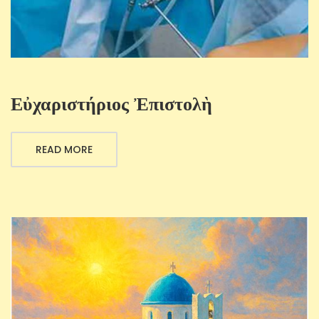
Εὐχαριστήριος Ἐπιστολὴ
READ MORE