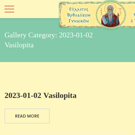
Gallery Category:
2023-01-02
Vasilopita
2023-01-02 Vasilopita
READ MORE