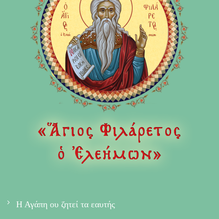
Η Αγάπη ου ζητεί τα εαυτής