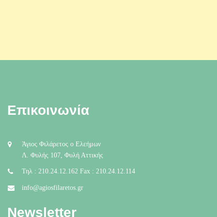
Επικοινωνία
Άγιος Φιλάρετος ο Ελεήμων
Λ. Φυλής 107, Φυλή Αττικής
Τηλ : 210.24.12.162 Fax : 210.24.12.114
info@agiosfilaretos.gr
Newsletter