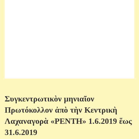
Συγκεντρωτικὸν μηνιαῖον
Πρωτόκολλον ἀπὸ τὴν Κεντρικὴ
Λαχαναγορὰ «ΡΕΝΤΗ» 1.6.2019 ἕως
31.6.2019