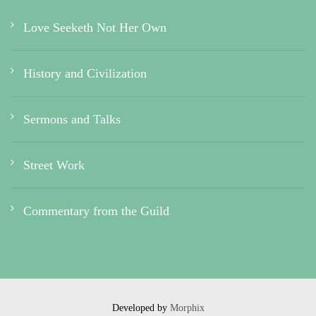
Love Seeketh Not Her Own
History and Civilization
Sermons and Talks
Street Work
Commentary from the Guild
Developed by
Morphix