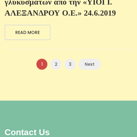
γλυκυσμάτων ἀπὸ τὴν «ΥΙΟΙ Ι.
ΑΛΕΞΑΝΔΡΟΥ Ο.Ε.» 24.6.2019
READ MORE
1
2
3
Next
Contact Us