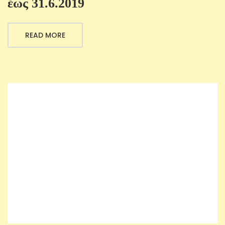
ἕως 31.6.2019
READ MORE