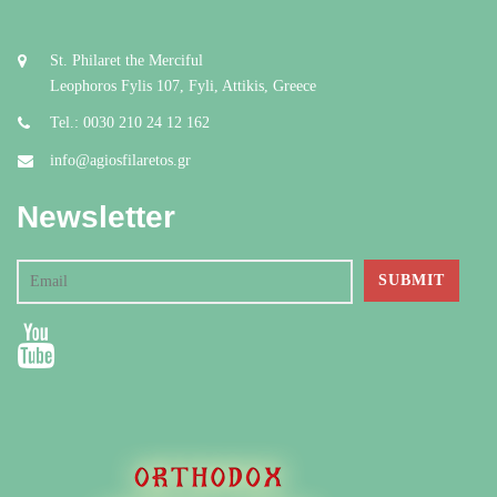
St. Philaret the Merciful
Leophoros Fylis 107, Fyli, Attikis, Greece
Tel.: 0030 210 24 12 162
info@agiosfilaretos.gr
Newsletter