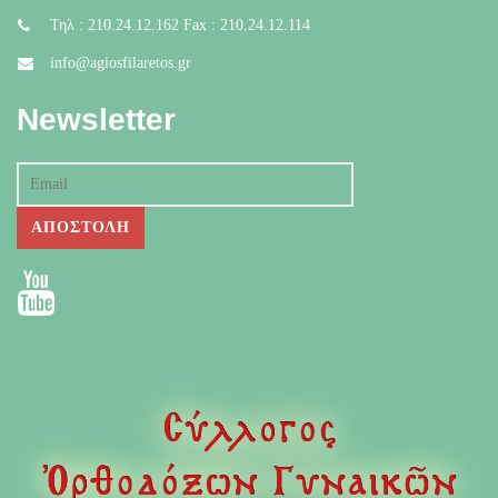
Τηλ : 210.24.12.162 Fax : 210.24.12.114
info@agiosfilaretos.gr
Newsletter