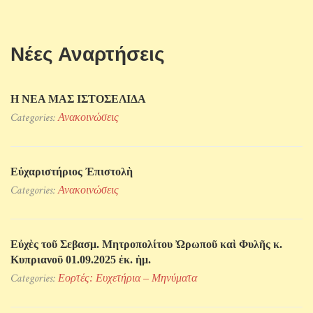
Νέες Αναρτήσεις
Η ΝΕΑ ΜΑΣ ΙΣΤΟΣΕΛΙΔΑ
Categories:
Ανακοινώσεις
Εὐχαριστήριος Ἐπιστολὴ
Categories:
Ανακοινώσεις
Εὐχὲς τοῦ Σεβασμ. Μητροπολίτου Ὠρωποῦ καὶ Φυλῆς κ.
Κυπριανοῦ 01.09.2025 ἐκ. ἡμ.
Categories:
Εορτές: Ευχετήρια – Μηνύματα