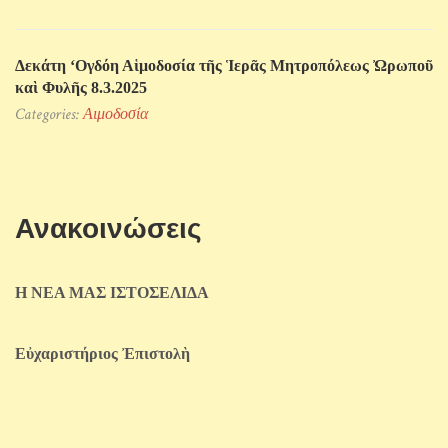
Δεκάτη ‘Ογδόη Αἱμοδοσία τῆς Ἱερᾶς Μητροπόλεως Ὠρωποῦ
καὶ Φυλῆς 8.3.2025
Categories:
Αιμοδοσία
Ανακοινώσεις
Η ΝΕΑ ΜΑΣ ΙΣΤΟΣΕΛΙΔΑ
Εὐχαριστήριος Ἐπιστολὴ