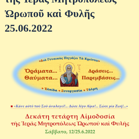
Ὠρωποῦ καὶ Φυλῆς
25.06.2022