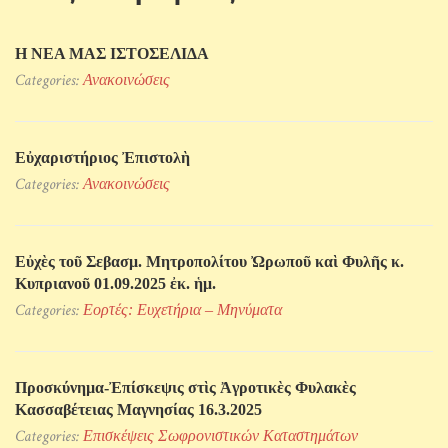
Η ΝΕΑ ΜΑΣ ΙΣΤΟΣΕΛΙΔΑ
Categories:
Ανακοινώσεις
Εὐχαριστήριος Ἐπιστολὴ
Categories:
Ανακοινώσεις
Εὐχὲς τοῦ Σεβασμ. Μητροπολίτου Ὠρωποῦ καὶ Φυλῆς κ.
Κυπριανοῦ 01.09.2025 ἐκ. ἡμ.
Categories:
Εορτές: Ευχετήρια – Μηνύματα
Προσκύνηµα-Ἐπίσκεψις στὶς Ἀγροτικὲς Φυλακὲς
Κασσαβέτειας Μαγνησίας 16.3.2025
Categories:
Επισκέψεις Σωφρονιστικών Kαταστημάτων