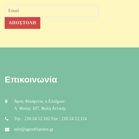
Επικοινωνία
Άγιος Φιλάρετος ο Ελεήμων
Λ. Φυλής 107, Φυλή Αττικής
Τηλ : 210.24.12.162 Fax : 210.24.12.114
info@agiosfilaretos.gr