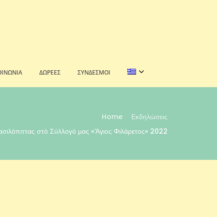
ΟΙΝΩΝΊΑ
ΔΩΡΕΈΣ
ΣΎΝΔΕΣΜΟΙ
Home
Εκδηλώσεις
ασιλόπιττας στὸ Σύλλογό μας «Ἅγιος Φιλάρετος» 2022