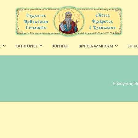
Σ
ΚΑΤΗΓΟΡΙΕΣ
ΧΟΡΗΓΟΊ
ΒΙΝΤΕΟ/ΑΛΜΠΟΥΜ
ΕΠΙΚ
Εὐλόγησις Β