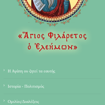
Η Αγάπη ου ζητεί τα εαυτής
Ιστορία - Πολιτισμός
Ομιλίες/Διαλέξεις