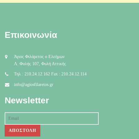
Επικοινωνία
Άγιος Φιλάρετος ο Ελεήμων
Λ. Φυλής 107, Φυλή Αττικής
Τηλ : 210.24.12.162 Fax : 210.24.12.114
info@agiosfilaretos.gr
Newsletter