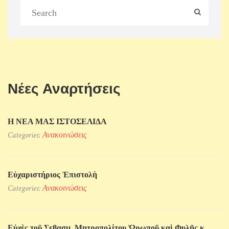
Νέες Αναρτήσεις
Η ΝΕΑ ΜΑΣ ΙΣΤΟΣΕΛΙΔΑ
Categories:
Ανακοινώσεις
Εὐχαριστήριος Ἐπιστολὴ
Categories:
Ανακοινώσεις
Εὐχὲς τοῦ Σεβασμ. Μητροπολίτου Ὠρωποῦ καὶ Φυλῆς κ.