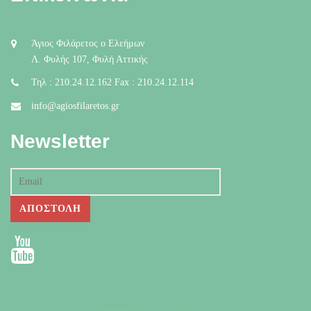
Άγιος Φιλάρετος ο Ελεήμων
Λ. Φυλής 107, Φυλή Αττικής
Τηλ : 210.24.12.162 Fax : 210.24.12.114
info@agiosfilaretos.gr
Newsletter