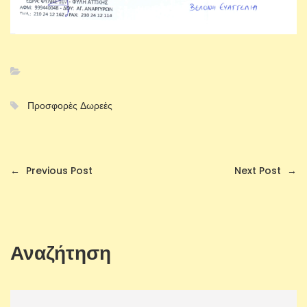
Προσφορὲς Δωρεἐς
←
Previous Post
Next Post
→
Αναζήτηση