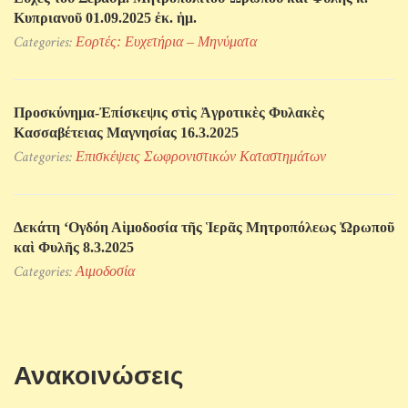
Κυπριανοῦ 01.09.2025 ἐκ. ἡμ.
Categories:
Εορτές: Ευχετήρια – Μηνύματα
Προσκύνηµα-Ἐπίσκεψις στὶς Ἀγροτικὲς Φυλακὲς
Κασσαβέτειας Μαγνησίας 16.3.2025
Categories:
Επισκέψεις Σωφρονιστικών Kαταστημάτων
Δεκάτη ‘Ογδόη Αἱμοδοσία τῆς Ἱερᾶς Μητροπόλεως Ὠρωποῦ
καὶ Φυλῆς 8.3.2025
Categories:
Αιμοδοσία
Ανακοινώσεις