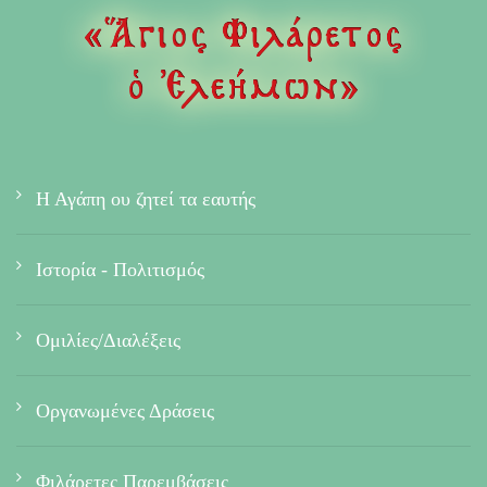
Η Αγάπη ου ζητεί τα εαυτής
Ιστορία - Πολιτισμός
Ομιλίες/Διαλέξεις
Οργανωμένες Δράσεις
Φιλάρετες Παρεμβάσεις