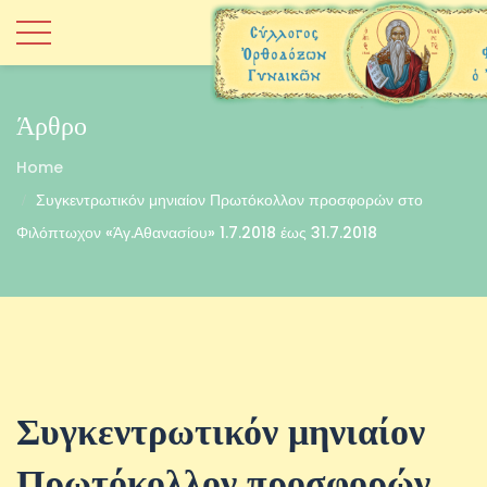
Άρθρο
Home
Συγκεντρωτικόν μηνιαίον Πρωτόκολλον προσφορών στο
Φιλόπτωχον «Άγ.Αθανασίου» 1.7.2018 έως 31.7.2018
Συγκεντρωτικόν μηνιαίον
Πρωτόκολλον προσφορών