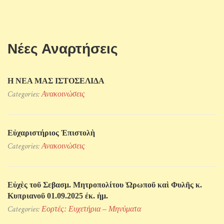
Νέες Αναρτήσεις
Η ΝΕΑ ΜΑΣ ΙΣΤΟΣΕΛΙΔΑ
Categories:
Ανακοινώσεις
Εὐχαριστήριος Ἐπιστολὴ
Categories:
Ανακοινώσεις
Εὐχὲς τοῦ Σεβασμ. Μητροπολίτου Ὠρωποῦ καὶ Φυλῆς κ.
Κυπριανοῦ 01.09.2025 ἐκ. ἡμ.
Categories:
Εορτές: Ευχετήρια – Μηνύματα