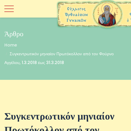
Άρθρο
Home
Συγκεντρωτικόν μηνιαίον Πρωτόκολλον από τον Φούρνο
Αγγέλου, 1.3.2018 έως 31.3.2018
Συγκεντρωτικόν μηνιαίον
Πρωτόκολλον από τον