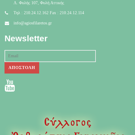
Λ. Φυλής 107, Φυλή Αττικής
Τηλ : 210.24.12.162 Fax : 210.24.12.114
info@agiosfilaretos.gr
Newsletter