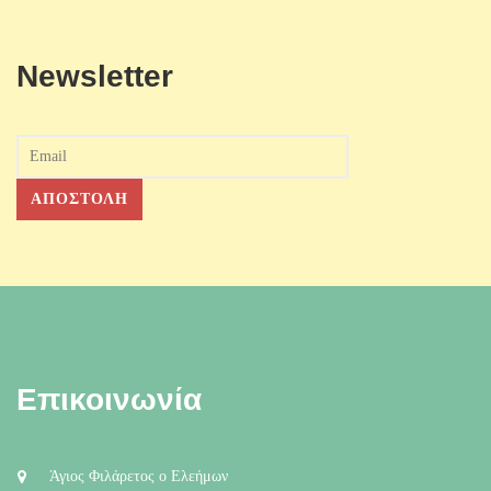
Newsletter
Επικοινωνία
Άγιος Φιλάρετος ο Ελεήμων