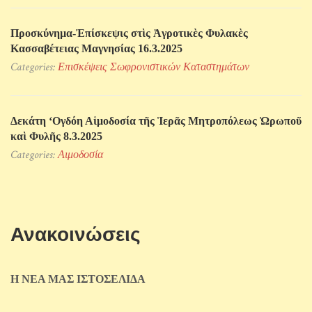
Προσκύνηµα-Ἐπίσκεψις στὶς Ἀγροτικὲς Φυλακὲς
Κασσαβέτειας Μαγνησίας 16.3.2025
Categories:
Επισκέψεις Σωφρονιστικών Kαταστημάτων
Δεκάτη ‘Ογδόη Αἱμοδοσία τῆς Ἱερᾶς Μητροπόλεως Ὠρωποῦ
καὶ Φυλῆς 8.3.2025
Categories:
Αιμοδοσία
Ανακοινώσεις
Η ΝΕΑ ΜΑΣ ΙΣΤΟΣΕΛΙΔΑ