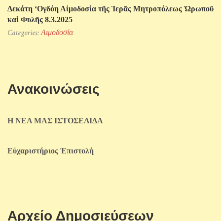
Δεκάτη ‘Ογδόη Αἱμοδοσία τῆς Ἱερᾶς Μητροπόλεως Ὠρωποῦ
καὶ Φυλῆς 8.3.2025
Categories:
Αιμοδοσία
Ανακοινώσεις
Η ΝΕΑ ΜΑΣ ΙΣΤΟΣΕΛΙΔΑ
Εὐχαριστήριος Ἐπιστολὴ
Αρχείο Δημοσιεύσεων