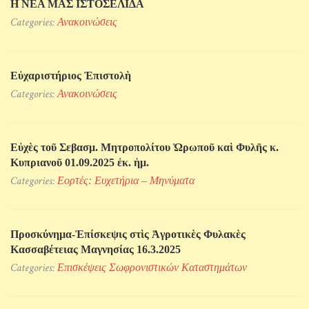
Η ΝΕΑ ΜΑΣ ΙΣΤΟΣΕΛΙΔΑ
Categories:
Ανακοινώσεις
Εὐχαριστήριος Ἐπιστολὴ
Categories:
Ανακοινώσεις
Εὐχὲς τοῦ Σεβασμ. Μητροπολίτου Ὠρωποῦ καὶ Φυλῆς κ.
Κυπριανοῦ 01.09.2025 ἐκ. ἡμ.
Categories:
Εορτές: Ευχετήρια – Μηνύματα
Προσκύνηµα-Ἐπίσκεψις στὶς Ἀγροτικὲς Φυλακὲς
Κασσαβέτειας Μαγνησίας 16.3.2025
Categories:
Επισκέψεις Σωφρονιστικών Kαταστημάτων