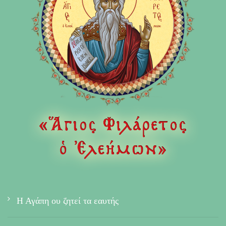
Η Αγάπη ου ζητεί τα εαυτής