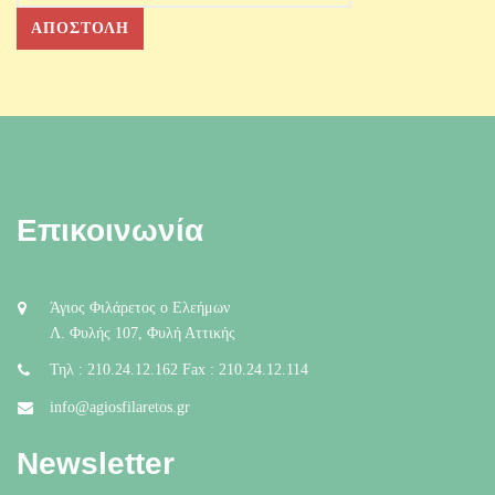
Επικοινωνία
Άγιος Φιλάρετος ο Ελεήμων
Λ. Φυλής 107, Φυλή Αττικής
Τηλ : 210.24.12.162 Fax : 210.24.12.114
info@agiosfilaretos.gr
Newsletter