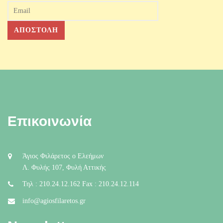
Επικοινωνία
Άγιος Φιλάρετος ο Ελεήμων
Λ. Φυλής 107, Φυλή Αττικής
Τηλ : 210.24.12.162 Fax : 210.24.12.114
info@agiosfilaretos.gr