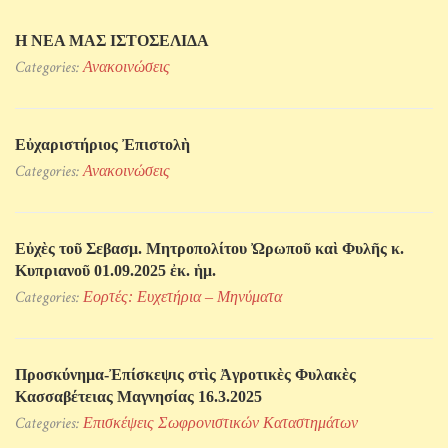
Η ΝΕΑ ΜΑΣ ΙΣΤΟΣΕΛΙΔΑ
Categories:
Ανακοινώσεις
Εὐχαριστήριος Ἐπιστολὴ
Categories:
Ανακοινώσεις
Εὐχὲς τοῦ Σεβασμ. Μητροπολίτου Ὠρωποῦ καὶ Φυλῆς κ.
Κυπριανοῦ 01.09.2025 ἐκ. ἡμ.
Categories:
Εορτές: Ευχετήρια – Μηνύματα
Προσκύνηµα-Ἐπίσκεψις στὶς Ἀγροτικὲς Φυλακὲς
Κασσαβέτειας Μαγνησίας 16.3.2025
Categories:
Επισκέψεις Σωφρονιστικών Kαταστημάτων