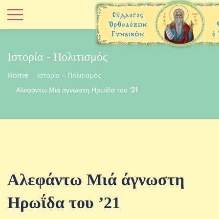
Ιστορία - Πολιτισμός
Home
Ιστορία - Πολιτισμός
Αλεφάντω Μιά άγνωστη Ηρωΐδα του ’21
Αλεφάντω Μιά άγνωστη
Ηρωΐδα του ’21