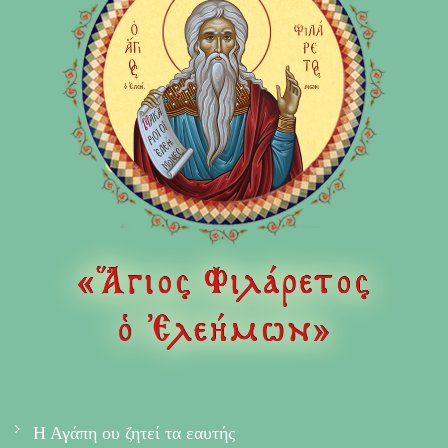
Η Αγάπη ου ζητεί τα εαυτής