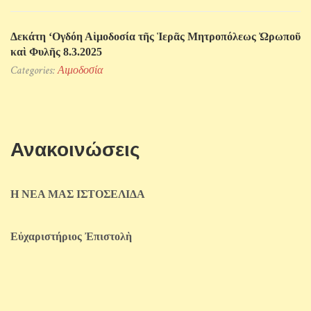
Δεκάτη ‘Ογδόη Αἱμοδοσία τῆς Ἱερᾶς Μητροπόλεως Ὠρωποῦ
καὶ Φυλῆς 8.3.2025
Categories:
Αιμοδοσία
Ανακοινώσεις
Η ΝΕΑ ΜΑΣ ΙΣΤΟΣΕΛΙΔΑ
Εὐχαριστήριος Ἐπιστολὴ