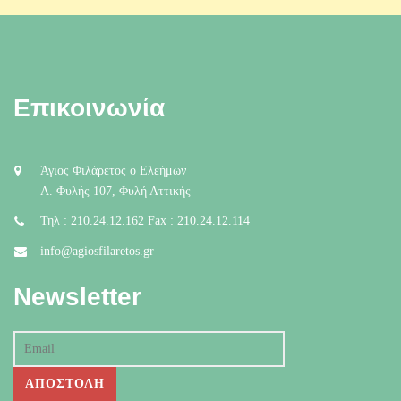
Επικοινωνία
Άγιος Φιλάρετος ο Ελεήμων
Λ. Φυλής 107, Φυλή Αττικής
Τηλ : 210.24.12.162 Fax : 210.24.12.114
info@agiosfilaretos.gr
Newsletter