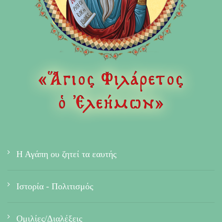
Η Αγάπη ου ζητεί τα εαυτής
Ιστορία - Πολιτισμός
Ομιλίες/Διαλέξεις