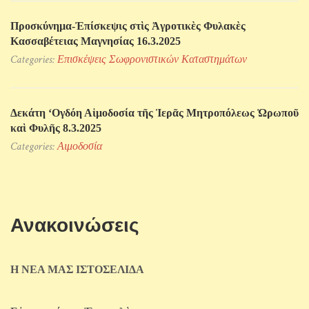
Προσκύνηµα-Ἐπίσκεψις στὶς Ἀγροτικὲς Φυλακὲς
Κασσαβέτειας Μαγνησίας 16.3.2025
Categories:
Επισκέψεις Σωφρονιστικών Kαταστημάτων
Δεκάτη ‘Ογδόη Αἱμοδοσία τῆς Ἱερᾶς Μητροπόλεως Ὠρωποῦ
καὶ Φυλῆς 8.3.2025
Categories:
Αιμοδοσία
Ανακοινώσεις
Η ΝΕΑ ΜΑΣ ΙΣΤΟΣΕΛΙΔΑ