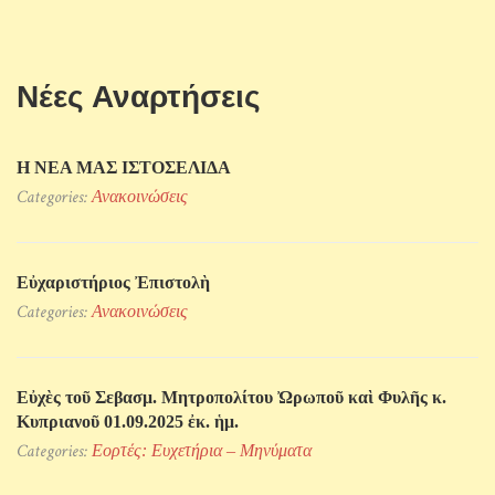
Νέες Αναρτήσεις
Η ΝΕΑ ΜΑΣ ΙΣΤΟΣΕΛΙΔΑ
Categories:
Ανακοινώσεις
Εὐχαριστήριος Ἐπιστολὴ
Categories:
Ανακοινώσεις
Εὐχὲς τοῦ Σεβασμ. Μητροπολίτου Ὠρωποῦ καὶ Φυλῆς κ.
Κυπριανοῦ 01.09.2025 ἐκ. ἡμ.
Categories:
Εορτές: Ευχετήρια – Μηνύματα