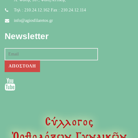
Τηλ : 210.24.12.162 Fax : 210.24.12.114
info@agiosfilaretos.gr
Newsletter