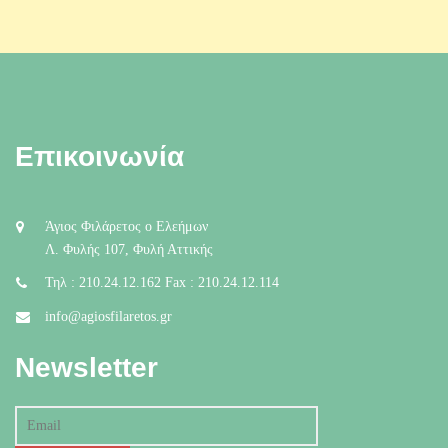
Επικοινωνία
Άγιος Φιλάρετος ο Ελεήμων
Λ. Φυλής 107, Φυλή Αττικής
Τηλ : 210.24.12.162 Fax : 210.24.12.114
info@agiosfilaretos.gr
Newsletter