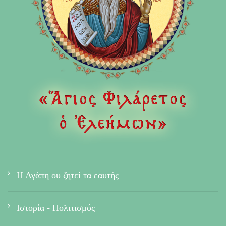
Η Αγάπη ου ζητεί τα εαυτής
Ιστορία - Πολιτισμός