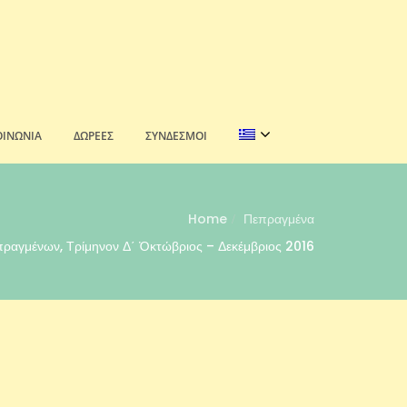
ΟΙΝΩΝΊΑ
ΔΩΡΕΈΣ
ΣΎΝΔΕΣΜΟΙ
Home
Πεπραγμένα
ραγμένων, Τρίμηνον Δ΄ Ὀκτώβριος – Δεκέμβριος 2016