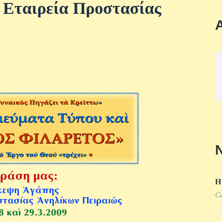
 Εταιρεία Προστασίας
Η
Ca