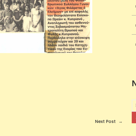
Next Post
→