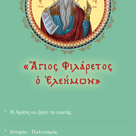
Η Αγάπη ου ζητεί τα εαυτής
Ιστορία - Πολιτισμός