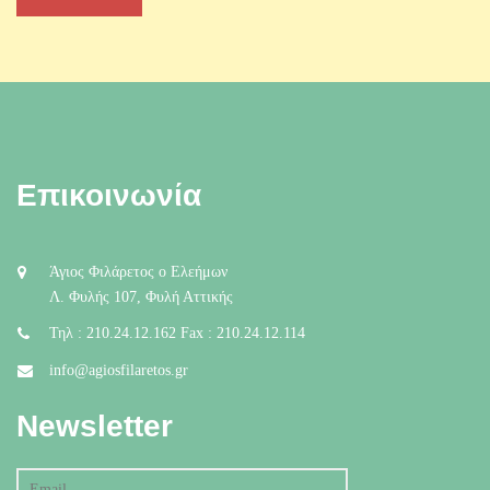
Επικοινωνία
Άγιος Φιλάρετος ο Ελεήμων
Λ. Φυλής 107, Φυλή Αττικής
Τηλ : 210.24.12.162 Fax : 210.24.12.114
info@agiosfilaretos.gr
Newsletter