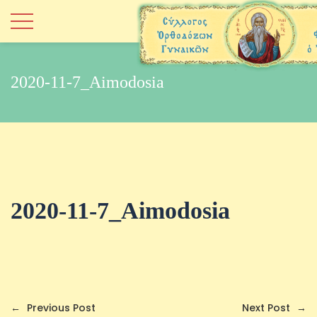
2020-11-7_Aimodosia
2020-11-7_Aimodosia
←
Previous Post
Next Post
→