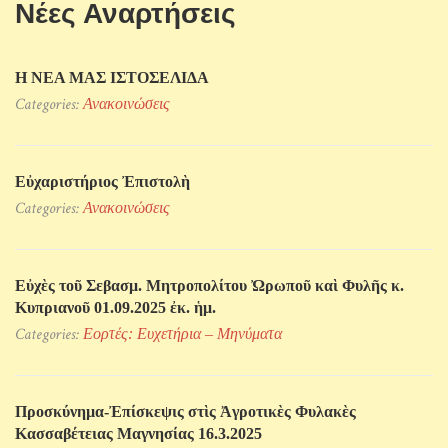
Νέες Αναρτήσεις
Η ΝΕΑ ΜΑΣ ΙΣΤΟΣΕΛΙΔΑ
Categories:
Ανακοινώσεις
Εὐχαριστήριος Ἐπιστολὴ
Categories:
Ανακοινώσεις
Εὐχὲς τοῦ Σεβασμ. Μητροπολίτου Ὠρωποῦ καὶ Φυλῆς κ.
Κυπριανοῦ 01.09.2025 ἐκ. ἡμ.
Categories:
Εορτές: Ευχετήρια – Μηνύματα
Προσκύνηµα-Ἐπίσκεψις στὶς Ἀγροτικὲς Φυλακὲς
Κασσαβέτειας Μαγνησίας 16.3.2025