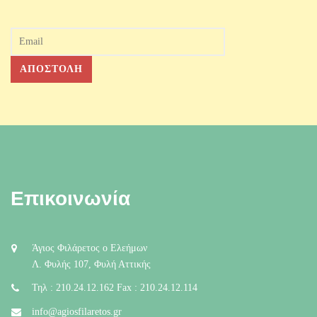
Επικοινωνία
Άγιος Φιλάρετος ο Ελεήμων
Λ. Φυλής 107, Φυλή Αττικής
Τηλ : 210.24.12.162 Fax : 210.24.12.114
info@agiosfilaretos.gr