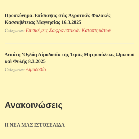
Προσκύνηµα-Ἐπίσκεψις στὶς Ἀγροτικὲς Φυλακὲς
Κασσαβέτειας Μαγνησίας 16.3.2025
Categories:
Επισκέψεις Σωφρονιστικών Kαταστημάτων
Δεκάτη ‘Ογδόη Αἱμοδοσία τῆς Ἱερᾶς Μητροπόλεως Ὠρωποῦ
καὶ Φυλῆς 8.3.2025
Categories:
Αιμοδοσία
Ανακοινώσεις
Η ΝΕΑ ΜΑΣ ΙΣΤΟΣΕΛΙΔΑ