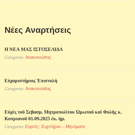
Νέες Αναρτήσεις
Η ΝΕΑ ΜΑΣ ΙΣΤΟΣΕΛΙΔΑ
Categories:
Ανακοινώσεις
Εὐχαριστήριος Ἐπιστολὴ
Categories:
Ανακοινώσεις
Εὐχὲς τοῦ Σεβασμ. Μητροπολίτου Ὠρωποῦ καὶ Φυλῆς κ.
Κυπριανοῦ 01.09.2025 ἐκ. ἡμ.
Categories:
Εορτές: Ευχετήρια – Μηνύματα