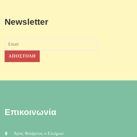
Newsletter
Επικοινωνία
Άγιος Φιλάρετος ο Ελεήμων