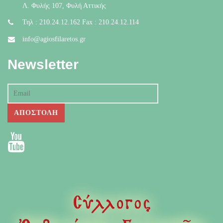
Λ. Φυλής 107, Φυλή Αττικής
Τηλ : 210.24.12.162 Fax : 210.24.12.114
info@agiosfilaretos.gr
Newsletter