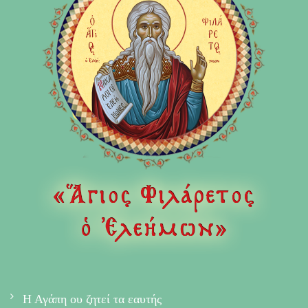
Η Αγάπη ου ζητεί τα εαυτής