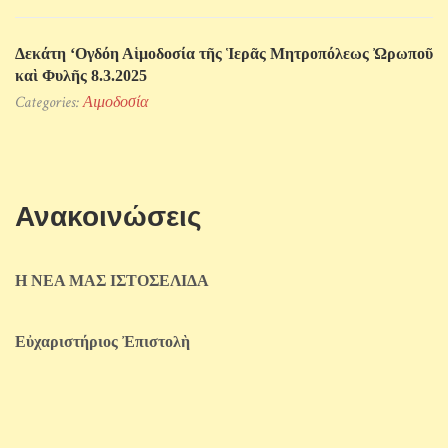
Δεκάτη ‘Ογδόη Αἱμοδοσία τῆς Ἱερᾶς Μητροπόλεως Ὠρωποῦ
καὶ Φυλῆς 8.3.2025
Categories:
Αιμοδοσία
Ανακοινώσεις
Η ΝΕΑ ΜΑΣ ΙΣΤΟΣΕΛΙΔΑ
Εὐχαριστήριος Ἐπιστολὴ