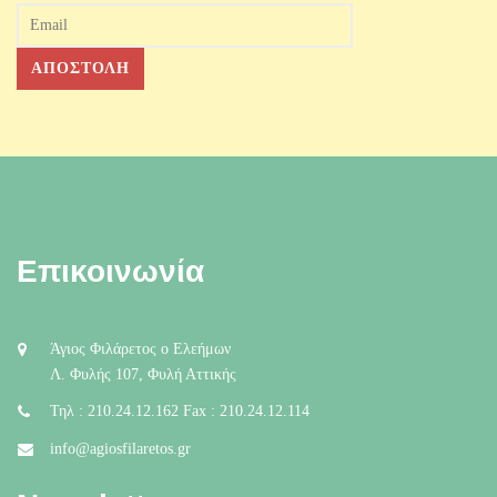
Επικοινωνία
Άγιος Φιλάρετος ο Ελεήμων
Λ. Φυλής 107, Φυλή Αττικής
Τηλ : 210.24.12.162 Fax : 210.24.12.114
info@agiosfilaretos.gr