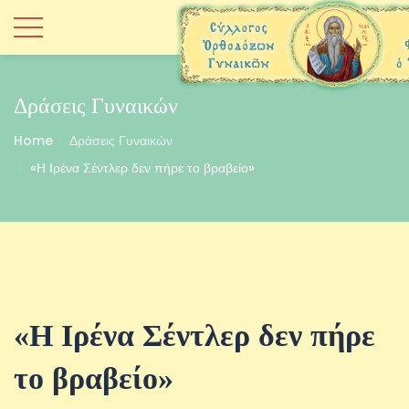
Δράσεις Γυναικών
Home
Δράσεις Γυναικών
«Η Ιρένα Σέντλερ δεν πήρε το βραβείο»
«Η Ιρένα Σέντλερ δεν πήρε
το βραβείο»