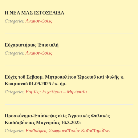
Η ΝΕΑ ΜΑΣ ΙΣΤΟΣΕΛΙΔΑ
Categories:
Ανακοινώσεις
Εὐχαριστήριος Ἐπιστολὴ
Categories:
Ανακοινώσεις
Εὐχὲς τοῦ Σεβασμ. Μητροπολίτου Ὠρωποῦ καὶ Φυλῆς κ.
Κυπριανοῦ 01.09.2025 ἐκ. ἡμ.
Categories:
Εορτές: Ευχετήρια – Μηνύματα
Προσκύνηµα-Ἐπίσκεψις στὶς Ἀγροτικὲς Φυλακὲς
Κασσαβέτειας Μαγνησίας 16.3.2025
Categories:
Επισκέψεις Σωφρονιστικών Kαταστημάτων