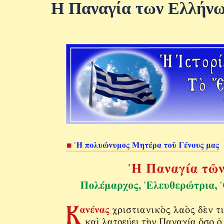
Η Παναγία των Ελλήν