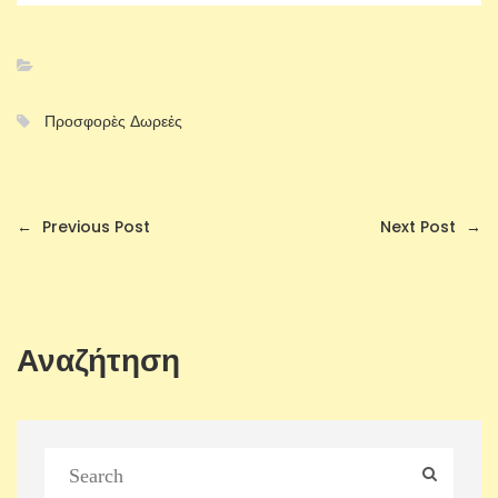
Προσφορὲς Δωρεἐς
←
Previous Post
Next Post
→
Αναζήτηση