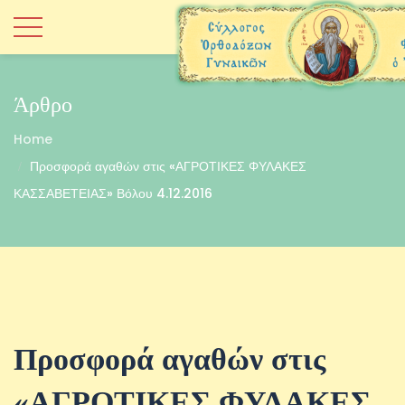
Άρθρο
Home
Προσφορά αγαθών στις «ΑΓΡΟΤΙΚΕΣ ΦΥΛΑΚΕΣ
ΚΑΣΣΑΒΕΤΕΙΑΣ» Βόλου 4.12.2016
Προσφορά αγαθών στις
«ΑΓΡΟΤΙΚΕΣ ΦΥΛΑΚΕΣ