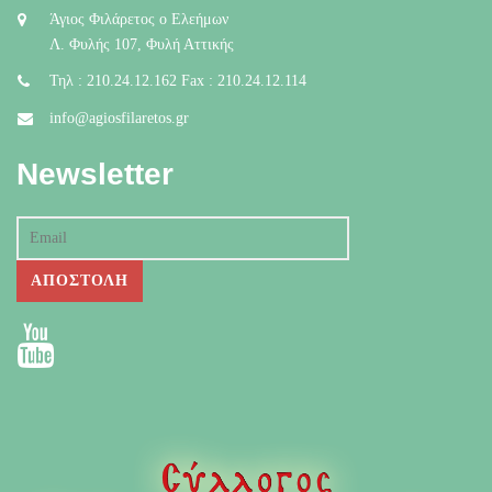
Άγιος Φιλάρετος ο Ελεήμων
Λ. Φυλής 107, Φυλή Αττικής
Τηλ : 210.24.12.162 Fax : 210.24.12.114
info@agiosfilaretos.gr
Newsletter