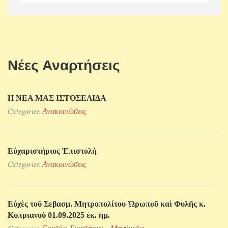
Νέες Αναρτήσεις
Η ΝΕΑ ΜΑΣ ΙΣΤΟΣΕΛΙΔΑ
Categories:
Ανακοινώσεις
Εὐχαριστήριος Ἐπιστολὴ
Categories:
Ανακοινώσεις
Εὐχὲς τοῦ Σεβασμ. Μητροπολίτου Ὠρωποῦ καὶ Φυλῆς κ.
Κυπριανοῦ 01.09.2025 ἐκ. ἡμ.