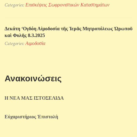
Categories:
Επισκέψεις Σωφρονιστικών Kαταστημάτων
Δεκάτη ‘Ογδόη Αἱμοδοσία τῆς Ἱερᾶς Μητροπόλεως Ὠρωποῦ
καὶ Φυλῆς 8.3.2025
Categories:
Αιμοδοσία
Ανακοινώσεις
Η ΝΕΑ ΜΑΣ ΙΣΤΟΣΕΛΙΔΑ
Εὐχαριστήριος Ἐπιστολὴ