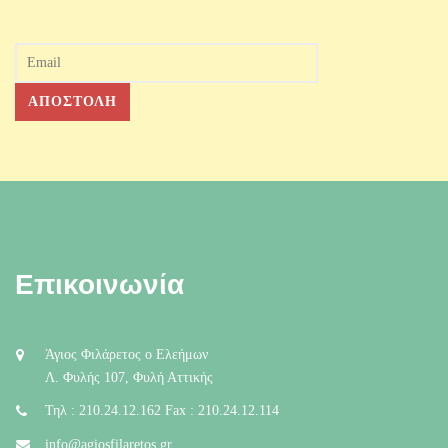
Επικοινωνία
Άγιος Φιλάρετος ο Ελεήμων
Λ. Φυλής 107, Φυλή Αττικής
Τηλ : 210.24.12.162 Fax : 210.24.12.114
info@agiosfilaretos.gr