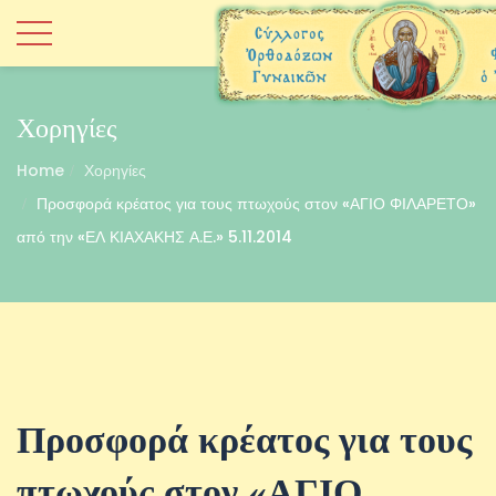
Χορηγίες
Home
Χορηγίες
Προσφορά κρέατος για τους πτωχούς στον «ΑΓΙΟ ΦΙΛΑΡΕΤΟ»
από την «ΕΛ ΚΙΑΧΑΚΗΣ Α.Ε.» 5.11.2014
Προσφορά κρέατος για τους
πτωχούς στον «ΑΓΙΟ