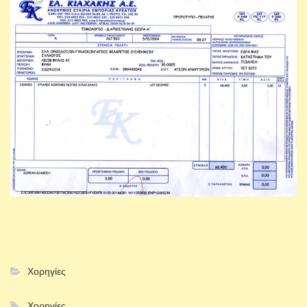
Χορηγίες
Χορηγίες