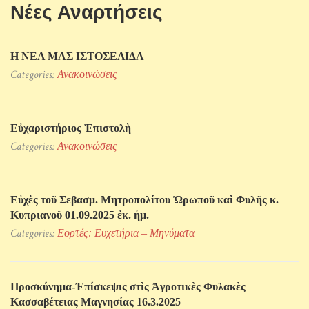
Νέες Αναρτήσεις
Η ΝΕΑ ΜΑΣ ΙΣΤΟΣΕΛΙΔΑ
Categories:
Ανακοινώσεις
Εὐχαριστήριος Ἐπιστολὴ
Categories:
Ανακοινώσεις
Εὐχὲς τοῦ Σεβασμ. Μητροπολίτου Ὠρωποῦ καὶ Φυλῆς κ.
Κυπριανοῦ 01.09.2025 ἐκ. ἡμ.
Categories:
Εορτές: Ευχετήρια – Μηνύματα
Προσκύνηµα-Ἐπίσκεψις στὶς Ἀγροτικὲς Φυλακὲς
Κασσαβέτειας Μαγνησίας 16.3.2025