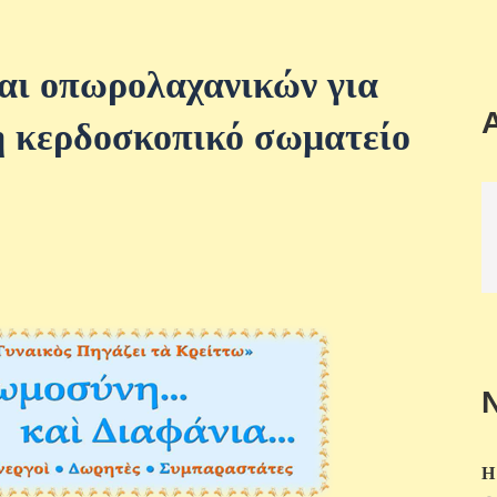
αι οπωρολαχανικών για
η κερδοσκοπικό σωματείο
Η