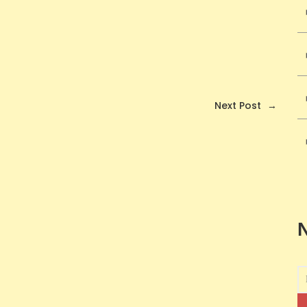
Next Post
→