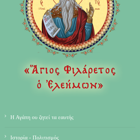
Η Αγάπη ου ζητεί τα εαυτής
Ιστορία - Πολιτισμός