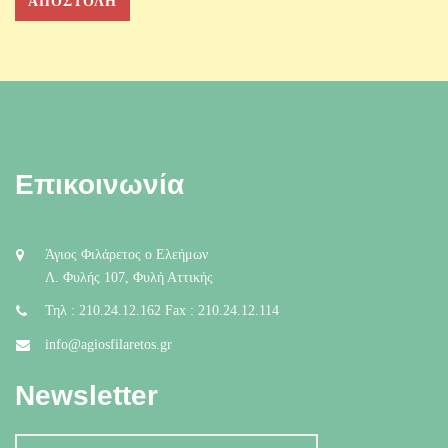
Επικοινωνία
Άγιος Φιλάρετος ο Ελεήμων
Λ. Φυλής 107, Φυλή Αττικής
Τηλ : 210.24.12.162 Fax : 210.24.12.114
info@agiosfilaretos.gr
Newsletter