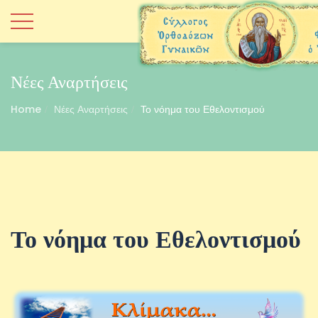
Νέες Αναρτήσεις
Home
Νέες Αναρτήσεις
Το νόημα του Εθελοντισμού
Το νόημα του Εθελοντισμού