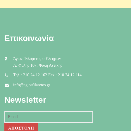
Επικοινωνία
Άγιος Φιλάρετος ο Ελεήμων
Λ. Φυλής 107, Φυλή Αττικής
Τηλ : 210.24.12.162 Fax : 210.24.12.114
info@agiosfilaretos.gr
Newsletter