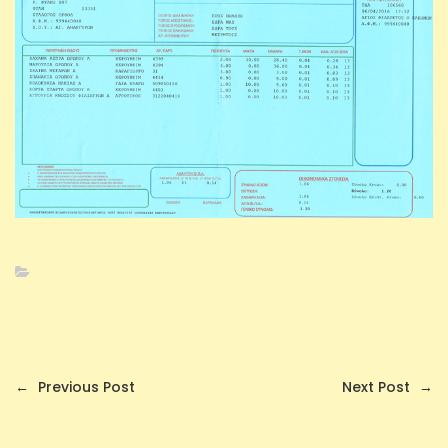
←
Previous Post
Next Post
→