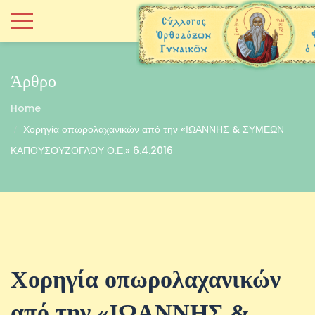
Άρθρο
Home
Χορηγία οπωρολαχανικών από την «ΙΩΑΝΝΗΣ & ΣΥΜΕΩΝ
ΚΑΠΟΥΣΟΥΖΟΓΛΟΥ Ο.Ε.» 6.4.2016
Χορηγία οπωρολαχανικών
από την «ΙΩΑΝΝΗΣ &