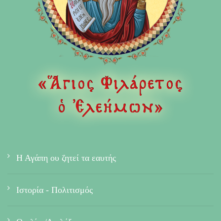
Η Αγάπη ου ζητεί τα εαυτής
Ιστορία - Πολιτισμός