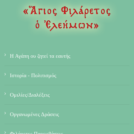
Η Αγάπη ου ζητεί τα εαυτής
Ιστορία - Πολιτισμός
Ομιλίες/Διαλέξεις
Οργανωμένες Δράσεις
Φιλάρετες Παρεμβάσεις