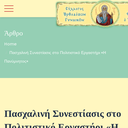
Άρθρο
Home
Πασχαλινή Συνεστίασις στο Πολιτιστικό Εργαστήρι «Η
Πανύμνητος»
Πασχαλινή Συνεστίασις στο
Πολιτιστικό Εργαστήρι «Η