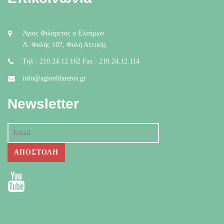
Άγιος Φιλάρετος ο Ελεήμων
Λ. Φυλής 107, Φυλή Αττικής
Τηλ : 210.24.12.162 Fax : 210.24.12.114
info@agiosfilaretos.gr
Newsletter