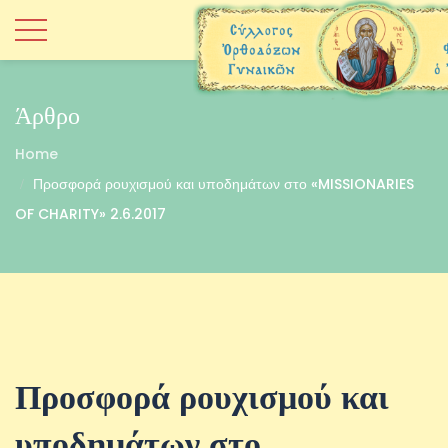
Άρθρο
Home
Προσφορά ρουχισμού και υποδημάτων στο «MISSIONARIES
OF CHARITY» 2.6.2017
Προσφορά ρουχισμού και
υποδημάτων στο