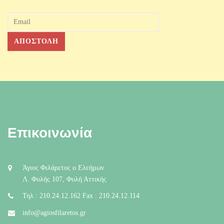
Επικοινωνία
Άγιος Φιλάρετος ο Ελεήμων
Λ. Φυλής 107, Φυλή Αττικής
Τηλ : 210.24.12.162 Fax : 210.24.12.114
info@agiosfilaretos.gr