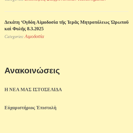
Δεκάτη ‘Ογδόη Αἱμοδοσία τῆς Ἱερᾶς Μητροπόλεως Ὠρωποῦ
καὶ Φυλῆς 8.3.2025
Categories:
Αιμοδοσία
Ανακοινώσεις
Η ΝΕΑ ΜΑΣ ΙΣΤΟΣΕΛΙΔΑ
Εὐχαριστήριος Ἐπιστολὴ