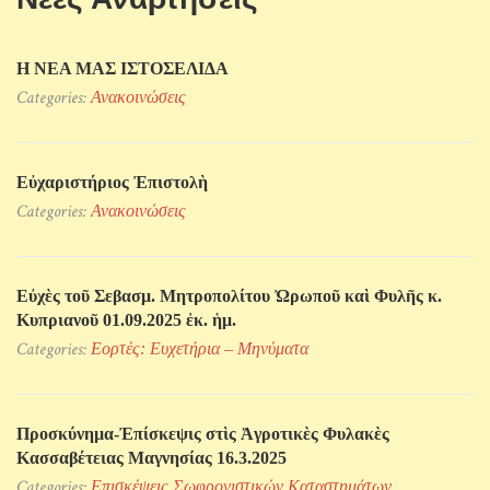
Η ΝΕΑ ΜΑΣ ΙΣΤΟΣΕΛΙΔΑ
Categories:
Ανακοινώσεις
Εὐχαριστήριος Ἐπιστολὴ
Categories:
Ανακοινώσεις
Εὐχὲς τοῦ Σεβασμ. Μητροπολίτου Ὠρωποῦ καὶ Φυλῆς κ.
Κυπριανοῦ 01.09.2025 ἐκ. ἡμ.
Categories:
Εορτές: Ευχετήρια – Μηνύματα
Προσκύνηµα-Ἐπίσκεψις στὶς Ἀγροτικὲς Φυλακὲς
Κασσαβέτειας Μαγνησίας 16.3.2025
Categories:
Επισκέψεις Σωφρονιστικών Kαταστημάτων