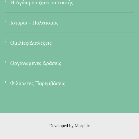
Η Αγάπη ου ζητεί τα εαυτής
Ιστορία - Πολιτισμός
Ομιλίες/Διαλέξεις
Οργανωμένες Δράσεις
Φιλάρετες Παρεμβάσεις
Developed by
Morphix